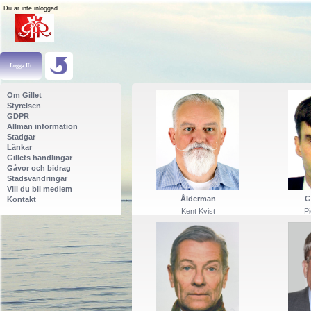
Du är inte inloggad
Om Gillet
Styrelsen
GDPR
Allmän information
Stadgar
Länkar
Gillets handlingar
Gåvor och bidrag
Stadsvandringar
Vill du bli medlem
Ålderman
G
Kontakt
Kent Kvist
P