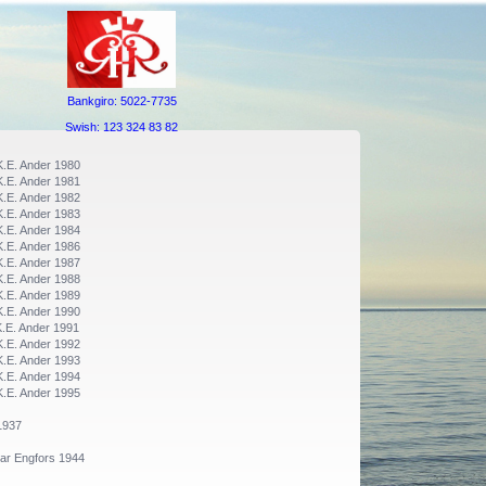
Bankgiro: 5022-7735
Swish: 123 324 83 82
K.E. Ander 1980
K.E. Ander 1981
K.E. Ander 1982
K.E. Ander 1983
K.E. Ander 1984
K.E. Ander 1986
K.E. Ander 1987
K.E. Ander 1988
K.E. Ander 1989
K.E. Ander 1990
.E. Ander 1991
K.E. Ander 1992
K.E. Ander 1993
K.E. Ander 1994
K.E. Ander 1995
1937
nnar Engfors 1944