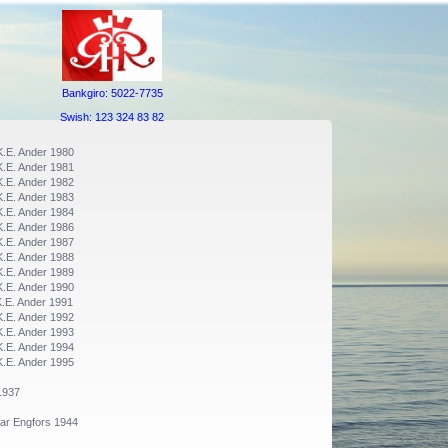
Bankgiro: 5022-7735
Swish: 123 324 83 82
K.E. Ander 1980
K.E. Ander 1981
K.E. Ander 1982
K.E. Ander 1983
K.E. Ander 1984
K.E. Ander 1986
K.E. Ander 1987
K.E. Ander 1988
K.E. Ander 1989
K.E. Ander 1990
.E. Ander 1991
K.E. Ander 1992
K.E. Ander 1993
K.E. Ander 1994
K.E. Ander 1995
1937
nnar Engfors 1944